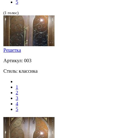
5
(1 голос)
Решетка
Артикул: 003
Стиль: классика
1
2
3
4
5