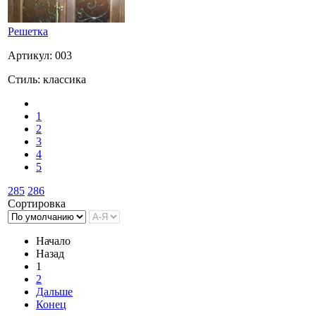
Решетка
Артикул: 003
Стиль: классика
1
2
3
4
5
285
286
Сортировка
Начало
Назад
1
2
Дальше
Конец