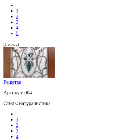
1
2
3
4
5
(1 голос)
Решетка
Артикул: 004
Стиль: натуралистика
1
2
3
4