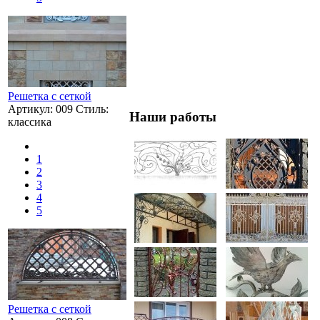
Решетка с сеткой
Артикул: 009 Стиль:
Наши работы
классика
1
2
3
4
5
Решетка с сеткой