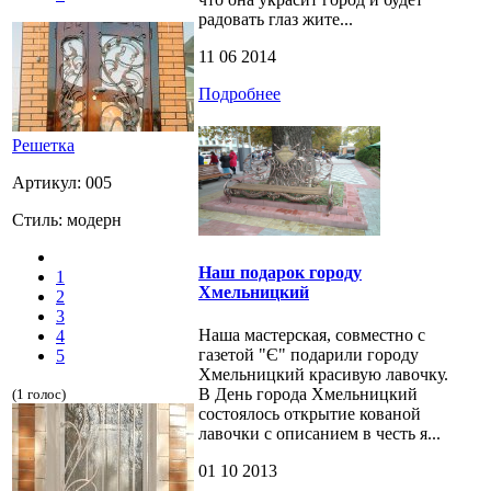
радовать глаз жите...
11 06 2014
Подробнее
Решетка
Артикул: 005
Стиль: модерн
Наш подарок городу
1
Хмельницкий
2
3
Наша мастерская, совместно с
4
газетой "Є" подарили городу
5
Хмельницкий красивую лавочку.
В День города Хмельницкий
(1 голос)
состоялось открытие кованой
лавочки с описанием в честь я...
01 10 2013