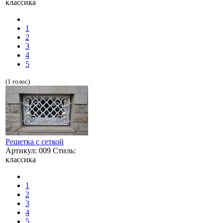
классика
1
2
3
4
5
(1 голос)
Решетка с сеткой
Артикул: 009 Стиль:
классика
1
2
3
4
5