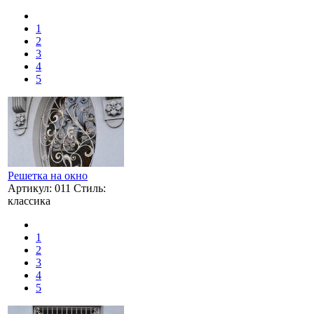
1
2
3
4
5
Решетка на окно
Артикул: 011 Стиль:
классика
1
2
3
4
5