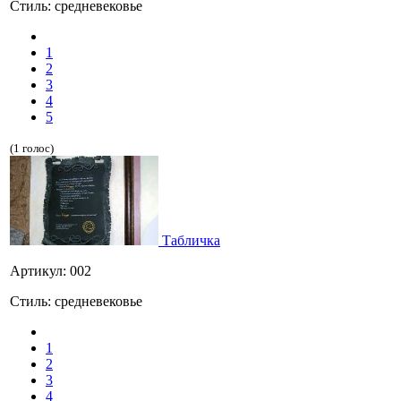
Стиль: средневековье
1
2
3
4
5
(1 голос)
Табличка
Артикул: 002
Стиль: средневековье
1
2
3
4