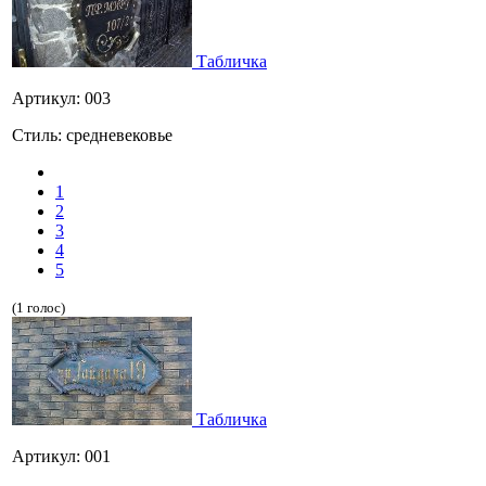
Табличка
Артикул: 003
Стиль: средневековье
1
2
3
4
5
(1 голос)
Табличка
Артикул: 001