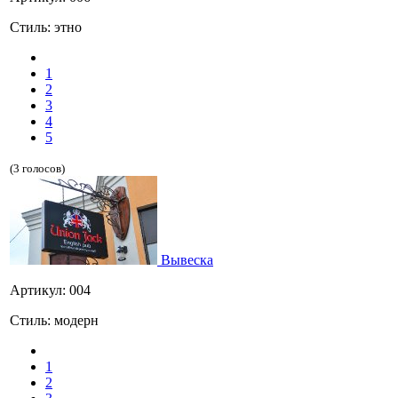
Стиль: этно
1
2
3
4
5
(3 голосов)
Вывеска
Артикул: 004
Стиль: модерн
1
2