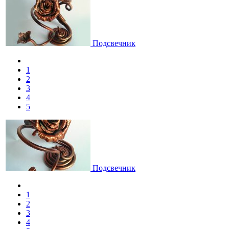
Подсвечник
1
2
3
4
5
Подсвечник
1
2
3
4