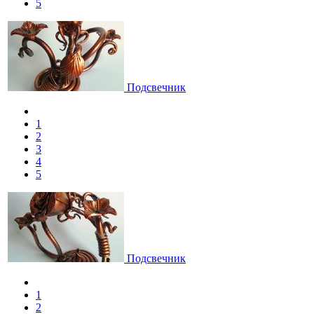
5
Подсвечник
1
2
3
4
5
Подсвечник
1
2