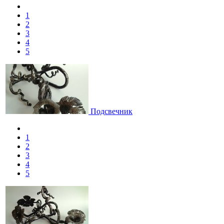
1
2
3
4
5
Подсвечник
1
2
3
4
5